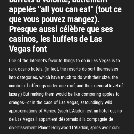
appelés "all you can eat" (tout ce
que vous pouvez mangez).
Presque aussi célèbre que ses
casinos, les buffets de Las
Vegas font
One of the Internet’s favorite things to do in Las Vegas is to
rank casino hotels. (In fact, the resorts do sort themselves
into categories, which have much to do with their size, the
number of offerings under one roof, and their general level of
luxury.) But ranking them would be like comparing apples to
oranges—or in the case of Las Vegas, astoundingly wild
approximations of Venice (such L'Aladdin est un hôtel-casino
de Las Vegas.Il appartient désormais à la compagnie de
divertissement Planet Hollywood.L'Aladdin, après avoir subi