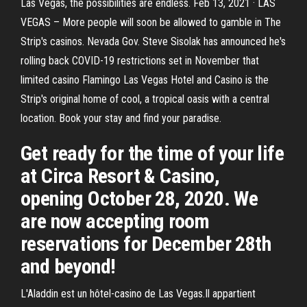
Las Vegas, the possibilities are endless. Feb 13, 2021 · LAS
VEGAS – More people will soon be allowed to gamble in The
Strip's casinos. Nevada Gov. Steve Sisolak has announced he's
rolling back COVID-19 restrictions set in November that
limited casino Flamingo Las Vegas Hotel and Casino is the
Strip's original home of cool, a tropical oasis with a central
location. Book your stay and find your paradise.
Get ready for the time of your life
at Circa Resort & Casino,
opening October 28, 2020. We
are now accepting room
reservations for December 28th
and beyond!
L'Aladdin est un hôtel-casino de Las Vegas.Il appartient