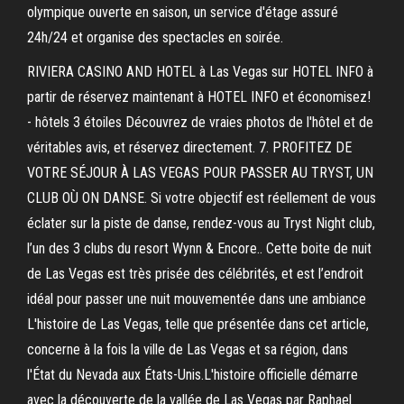
olympique ouverte en saison, un service d'étage assuré
24h/24 et organise des spectacles en soirée.
RIVIERA CASINO AND HOTEL à Las Vegas sur HOTEL INFO à
partir de réservez maintenant à HOTEL INFO et économisez!
- hôtels 3 étoiles Découvrez de vraies photos de l'hôtel et de
véritables avis, et réservez directement. 7. PROFITEZ DE
VOTRE SÉJOUR À LAS VEGAS POUR PASSER AU TRYST, UN
CLUB OÙ ON DANSE. Si votre objectif est réellement de vous
éclater sur la piste de danse, rendez-vous au Tryst Night club,
l’un des 3 clubs du resort Wynn & Encore.. Cette boite de nuit
de Las Vegas est très prisée des célébrités, et est l’endroit
idéal pour passer une nuit mouvementée dans une ambiance
L'histoire de Las Vegas, telle que présentée dans cet article,
concerne à la fois la ville de Las Vegas et sa région, dans
l'État du Nevada aux États-Unis.L'histoire officielle démarre
avec la découverte de la vallée de Las Vegas par Raphael