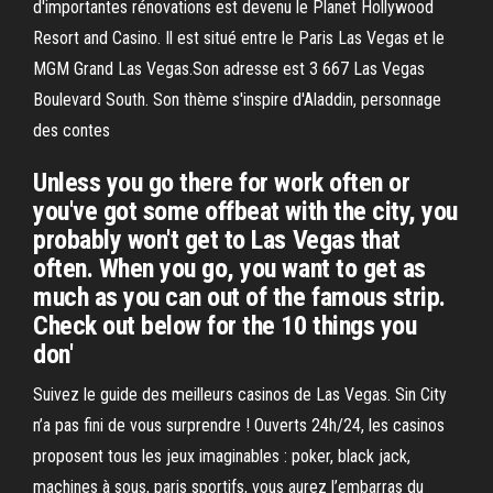
d'importantes rénovations est devenu le Planet Hollywood
Resort and Casino. Il est situé entre le Paris Las Vegas et le
MGM Grand Las Vegas.Son adresse est 3 667 Las Vegas
Boulevard South. Son thème s'inspire d'Aladdin, personnage
des contes
Unless you go there for work often or
you've got some offbeat with the city, you
probably won't get to Las Vegas that
often. When you go, you want to get as
much as you can out of the famous strip.
Check out below for the 10 things you
don'
Suivez le guide des meilleurs casinos de Las Vegas. Sin City
n’a pas fini de vous surprendre ! Ouverts 24h/24, les casinos
proposent tous les jeux imaginables : poker, black jack,
machines à sous, paris sportifs, vous aurez l’embarras du