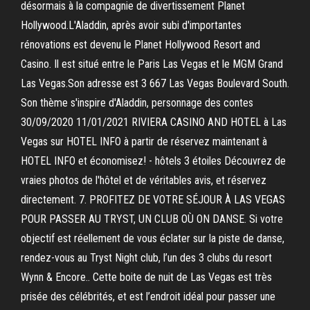
désormais à la compagnie de divertissement Planet
Hollywood.L'Aladdin, après avoir subi d'importantes
rénovations est devenu le Planet Hollywood Resort and
Casino. Il est situé entre le Paris Las Vegas et le MGM Grand
Las Vegas.Son adresse est 3 667 Las Vegas Boulevard South.
Son thème s'inspire d'Aladdin, personnage des contes
30/09/2020 11/01/2021 RIVIERA CASINO AND HOTEL à Las
Vegas sur HOTEL INFO à partir de réservez maintenant à
HOTEL INFO et économisez! - hôtels 3 étoiles Découvrez de
vraies photos de l'hôtel et de véritables avis, et réservez
directement. 7. PROFITEZ DE VOTRE SÉJOUR À LAS VEGAS
POUR PASSER AU TRYST, UN CLUB OÙ ON DANSE. Si votre
objectif est réellement de vous éclater sur la piste de danse,
rendez-vous au Tryst Night club, l’un des 3 clubs du resort
Wynn & Encore.. Cette boite de nuit de Las Vegas est très
prisée des célébrités, et est l’endroit idéal pour passer une