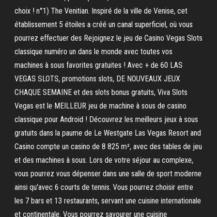
choix ! n°1) The Venitian. Inspiré de la ville de Venise, cet
établissement 5 étoiles a créé un canal superficiel, où vous
pourrez effectuer des Rejoignez le jeu de Casino Vegas Slots
classique numéro un dans le monde avec toutes vos
machines à sous favorites gratuites ! Avec + de 60 LAS
VEGAS SLOTS, promotions slots, DE NOUVEAUX JEUX
CHAQUE SEMAINE et des slots bonus gratuits, Viva Slots
Vegas est le MEILLEUR jeu de machine à sous de casino
classique pour Android ! Découvrez les meilleurs jeux à sous
gratuits dans la paume de Le Westgate Las Vegas Resort and
Casino compte un casino de 8 825 m², avec des tables de jeu
et des machines à sous. Lors de votre séjour au complexe,
vous pourrez vous dépenser dans une salle de sport moderne
ainsi qu'avec 6 courts de tennis. Vous pourrez choisir entre
les 7 bars et 13 restaurants, servant une cuisine internationale
et continentale. Vous pourrez savourer une cuisine