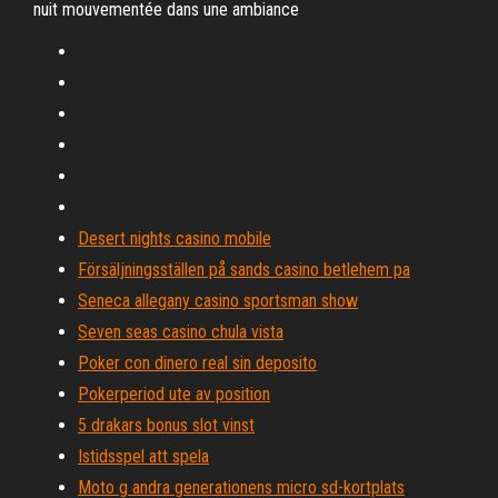
nuit mouvementée dans une ambiance
Desert nights casino mobile
Försäljningsställen på sands casino betlehem pa
Seneca allegany casino sportsman show
Seven seas casino chula vista
Poker con dinero real sin deposito
Pokerperiod ute av position
5 drakars bonus slot vinst
Istidsspel att spela
Moto g andra generationens micro sd-kortplats