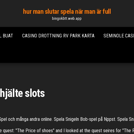
hur man slutar spela när man är full
bingokbtt.web.app
L BUAT
CASINO DROTTNING RV PARK KARTA
SEMINOLE CAS
jälte slots
 Spel och många andra online. Spela Snigeln Bob-spel på Nppst. Spela Snai
he quest: "The Price of shoes" and I looked at the quest seires for "The 