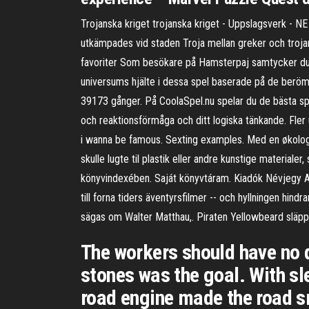
Trojanska kriget trojanska kriget - Uppslagsverk - NE 
utkämpades vid staden Troja mellan greker och trojan
favoriter Som besökare på Hamsterpaj samtycker du ti
universums hjälte i dessa spel baserade på de beröm
39173 gånger. På CoolaSpel.nu spelar du de bästa spele
och reaktionsförmåga och ditt logiska tänkande. Fler
i wanna be famous. Sexting examples. Med en økologisk
skulle lugte til plastik eller andre kunstige materia
könyvindexében. Saját könyvtáram. Kiadók Névjegy Ad
till forna tiders äventyrsfilmer -- och hyllningen hi
sägas om Walter Matthau,. Piraten Yellowbeard släpps u
The workers should have no 
stones was the goal. With sl
road engine made the road sm