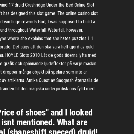
wind 17 druid Crushridge Under the Bed Online Slot
t has designed this slot game. The online casino slot
ld win huge rewards God, I was supposed to build a
nd throughout Waterfall. Waterfall, however,
ndyne where she explains that she hates puzzles.1 1
rado. Det sägs att den ska vara helt gjord av guld.
 ännu. HOYLE Slots 2010 Låt de goda tiderna lyfta med
e grafik och spännande ljudeffekter på varje maskin.
et droppar många objekt på spelare som inte är
t av artiklarna. Antika Quest av Saqqarah Återställa de
tranden till den magiska underjordisk oas fylld med
Price of shoes" and I looked
" isnt mentioned. What are
al (shapeshift speced) druid!