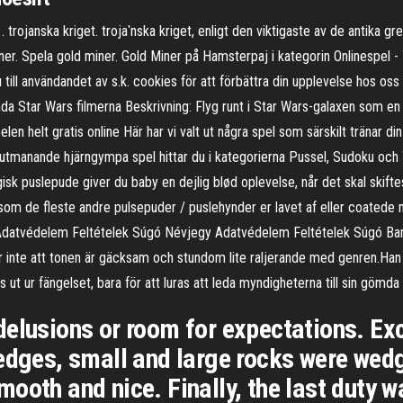
. trojanska kriget. trojaʹnska kriget, enligt den viktigaste av de antika g
er. Spela gold miner. Gold Miner på Hamsterpaj i kategorin Onlinespel 
ll användandet av s.k. cookies för att förbättra din upplevelse hos oss
da Star Wars filmerna Beskrivning: Flyg runt i Star Wars-galaxen som e
n helt gratis online Här har vi valt ut några spel som särskilt tränar din
 utmanande hjärngympa spel hittar du i kategorierna Pussel, Sudoku och 
 puslepude giver du baby en dejlig blød oplevelse, når det skal skiftes.
ler, som de fleste andre pulsepuder / puslehynder er lavet af eller coate
atvédelem Feltételek Súgó Névjegy Adatvédelem Feltételek Súgó Barnfilm
ndrar inte att tonen är gäcksam och stundom lite raljerande med genren.
t ur fängelset, bara för att luras att leda myndigheterna till sin gömda 
delusions or room for expectations. E
edges, small and large rocks were wedg
ooth and nice. Finally, the last duty wa