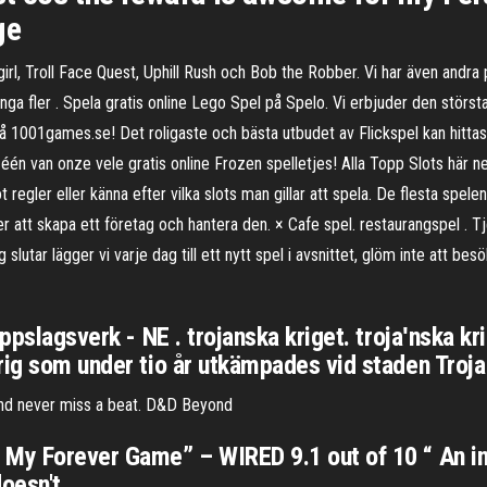
ge
l, Troll Face Quest, Uphill Rush och Bob the Robber. Vi har även andra p
a fler . Spela gratis online Lego Spel på Spelo. Vi erbjuder den största
på 1001games.se! Det roligaste och bästa utbudet av Flickspel kan hit
én van onze vele gratis online Frozen spelletjes! Alla Topp Slots här ne
regler eller känna efter vilka slots man gillar att spela. De flesta spelen ä
 att skapa ett företag och hantera den. × Cafe spel. restaurangspel . T
 slutar lägger vi varje dag till ett nytt spel i avsnittet, glöm inte att be
ppslagsverk - NE . trojanska kriget. trojaʹnska kr
rig som under tio år utkämpades vid staden Troja
nd never miss a beat. D&D Beyond
 My Forever Game” – WIRED 9.1 out of 10 “ An in
doesn't