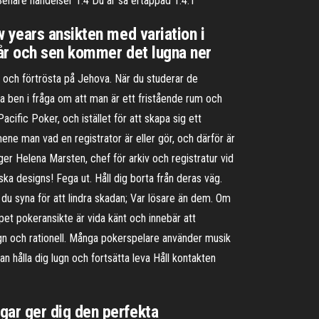
3 Senare händelser 1.4 Du är så ertappad 1.4.1
 years ansikten med variation i
 år och sen kommer det lugna ner
gn och förtrösta på Jehova. När du studerar de
na ben i fråga om att man är ett fristående rum och
cific Poker, och istället för att skapa sig ett
ene man vad en registrator är eller gör, och därför är
säger Helena Marsten, chef för arkiv och registratur vid
iska designs! Fega ut. Håll dig borta från deras väg.
 du syna för att lindra skadan; Var lösare än dem. Om
et pokeransikte är vida känt och innebär att
lugn och rationell. Många pokerspelare använder musik
n hålla dig lugn och fortsätta leva Håll kontakten
gar ger dig den perfekta