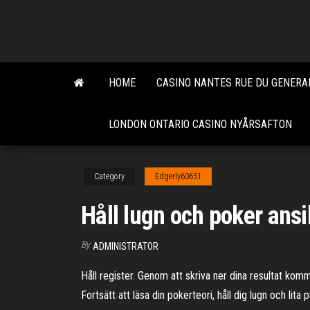
Skip
to
the
content
HOME
CASINO NANTES RUE DU GENERA
LONDON ONTARIO CASINO NYÅRSAFTON
Category
Edgerly60651
Håll lugn och poker ansi
By
ADMINISTRATOR
Håll register. Genom att skriva ner dina resultat komm
Fortsätt att läsa din pokerteori, håll dig lugn och lit