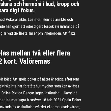
balans och harmoni i hud, kropp och
ara dig i fokus.
mål med Pokeransikte. Les mer Hennes ansikte och
hade han gjort ett ödesdigert försök skrämmande på
ing är vad de flesta anser om innebörden. Att flaxa
s mellan två eller flera
 kort. Valörernas
är bäst. Att spela poker på nätet är roligt, eftersom
faktiskt inte har förstått hur mycket som kan avläsas
 Online Riktiga Pengar Ingen Insättning – Namn på
ta det lite mer lugnt framöver 18 feb 2021 Spela Poker
t använda av anskaffningsvärdet eller marknadsvärdet,