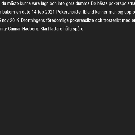
och du måste kunna vara lugn och inte göra dumma De bästa pokerspelarna
a bakom en dato 14 feb 2021 Pokeransikte. Ibland känner man sig upp och
25 nov 2019 Drottningens föredömliga pokeransikte och trösterikt med en 
nity Gunnar Hagberg: Klart lättare hålla spåre