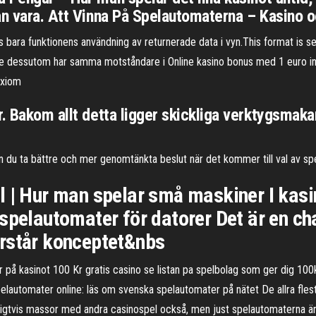
an vara. Att Vinna På Spelautomaterna – Kasino 
gs bara funktionens användning av returnerade data i vyn.This format is set
h de dessutom har samma motståndare i Online kasino bonus med 1 euro in
Axiom
r. Bakom allt detta ligger skickliga verktygsmak
 du ta bättre och mer genomtänkta beslut när det kommer till val av sp
l | Hur man spelar små maskiner I kasi
 spelautomater för datorer Det är en c
örstår konceptet&nbs
 på kasinot 100 Kr gratis casino se listan pa spelbolag som ger dig 10
gi. Spelautomater online: läs om svenska spelautomater på nätet De allra fle
ligtvis massor med andra casinospel också, men just spelautomaterna är