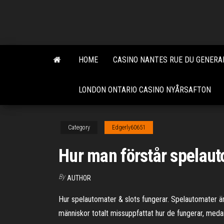
Skip
to
the
content
HOME
CASINO NANTES RUE DU GENERA
LONDON ONTARIO CASINO NYÅRSAFTON
Category
Edgerly60651
Hur man förstår spelaut
By
AUTHOR
Hur spelautomater & slots fungerar. Spelautomater är 
människor totalt missuppfattat hur de fungerar, medan