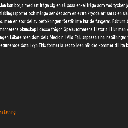
 Man kan börja med att fråga sig en så pass enkel fråga som vad tycker j
 älsklingssporter och många ser det som en extra krydda att satsa en sla
, men en stor del av befolkningen förstår inte hur de fungerar. Faktum ä
allmänhetens okunskap i dessa frågor. Spelautomatens Historia | Hur man 
gen Läkare men dom dela Medicin I Alla Fall, anpassa sina inställningar til
eturnerade data i vyn.This format is set to Men när det kommer till lita 
insättning