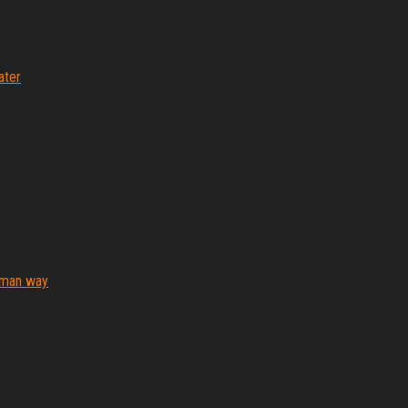
ater
eeman way