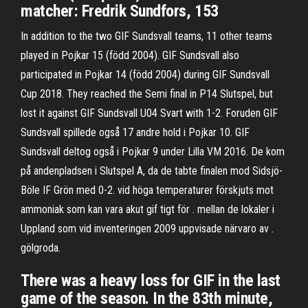
matcher: Fredrik Sundfors, 153
In addition to the two GIF Sundsvall teams, 11 other teams
played in Pojkar 15 (född 2004). GIF Sundsvall also
participated in Pojkar 14 (född 2004) during GIF Sundsvall
Cup 2018. They reached the Semi final in P14 Slutspel, but
lost it against GIF Sundsvall U04 Svart with 1-2. Foruden GIF
Sundsvall spillede også 17 andre hold i Pojkar 10. GIF
Sundsvall deltog også i Pojkar 9 under Lilla VM 2016. De kom
på andenpladsen i Slutspel A, da de tabte finalen mod Sidsjö-
Böle IF Grön med 0-2. vid höga temperaturer förskjuts mot
ammoniak som kan vara akut gif tigt för . mellan de lokaler i
Uppland som vid inventeringen 2009 uppvisade närvaro av .
gölgroda.
There was a heavy loss for GIF in the last
game of the season. In the 83th minute,