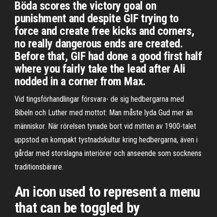
Böda scores the victory goal on
punishment and despite GIF trying to
force and create free kicks and corners,
no really dangerous ends are created.
Before that, GIF had done a good first half
where you fairly take the lead after Ali
nodded in a corner from Max.
Vid tingsförhandlingar försvara- de sig hedbergarna med
Bibeln och Luther med mottot: Man måste lyda Gud mer än
människor. När rörelsen tynade bort vid mitten av 1900-talet
uppstod en kompakt tystnadskultur kring hedbergarna, även i
gårdar med storslagna interiörer och anseende som socknens
traditionsbärare.
An icon used to represent a menu
that can be toggled by