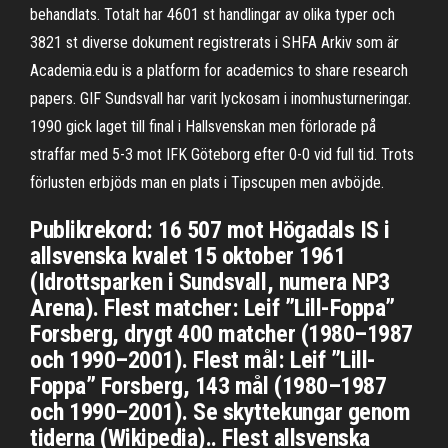
behandlats. Totalt har 4601 st handlingar av olika typer och
3821 st diverse dokument registrerats i SHFA Arkiv som är
Academia.edu is a platform for academics to share research
papers. GIF Sundsvall har varit lyckosam i inomhusturneringar.
1990 gick laget till final i Hallsvenskan men förlorade på
straffar med 5-3 mot IFK Göteborg efter 0-0 vid full tid. Trots
förlusten erbjöds man en plats i Tipscupen men avböjde.
Publikrekord: 16 507 mot Högadals IS i
allsvenska kvalet 15 oktober 1961
(Idrottsparken i Sundsvall, numera NP3
Arena). Flest matcher: Leif ”Lill-Foppa”
Forsberg, drygt 400 matcher (1980–1987
och 1990–2001). Flest mål: Leif ”Lill-
Foppa” Forsberg, 143 mål (1980–1987
och 1990–2001). Se skyttekungar genom
tiderna (Wikipedia).. Flest allsvenska