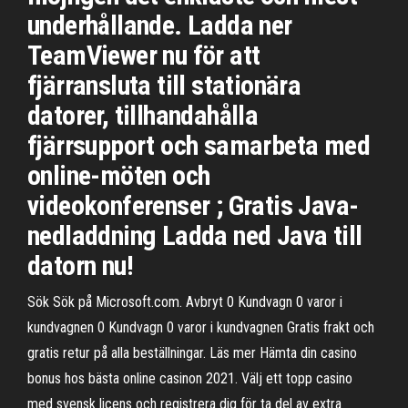
underhållande. Ladda ner
TeamViewer nu för att
fjärransluta till stationära
datorer, tillhandahålla
fjärrsupport och samarbeta med
online-möten och
videokonferenser ; Gratis Java-
nedladdning Ladda ned Java till
datorn nu!
Sök Sök på Microsoft.com. Avbryt 0 Kundvagn 0 varor i
kundvagnen 0 Kundvagn 0 varor i kundvagnen Gratis frakt och
gratis retur på alla beställningar. Läs mer Hämta din casino
bonus hos bästa online casinon 2021. Välj ett topp casino
med svensk licens och registrera dig för ta del av extra