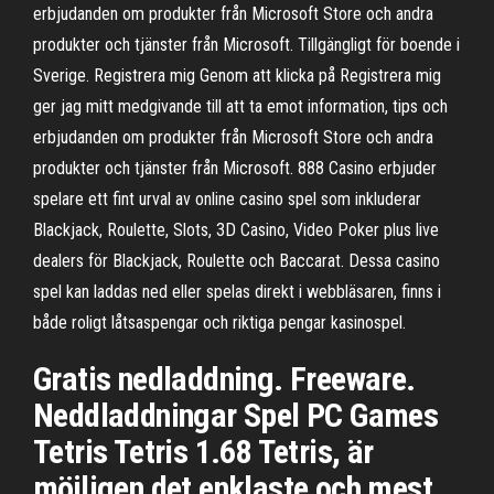
erbjudanden om produkter från Microsoft Store och andra
produkter och tjänster från Microsoft. Tillgängligt för boende i
Sverige. Registrera mig Genom att klicka på Registrera mig
ger jag mitt medgivande till att ta emot information, tips och
erbjudanden om produkter från Microsoft Store och andra
produkter och tjänster från Microsoft. 888 Casino erbjuder
spelare ett fint urval av online casino spel som inkluderar
Blackjack, Roulette, Slots, 3D Casino, Video Poker plus live
dealers för Blackjack, Roulette och Baccarat. Dessa casino
spel kan laddas ned eller spelas direkt i webbläsaren, finns i
både roligt låtsaspengar och riktiga pengar kasinospel.
Gratis nedladdning. Freeware.
Neddladdningar Spel PC Games
Tetris Tetris 1.68 Tetris, är
möjligen det enklaste och mest