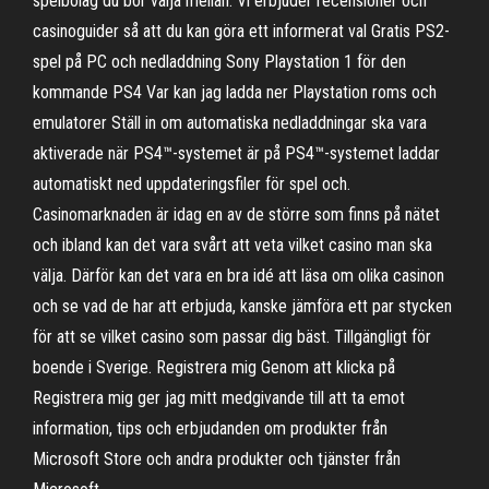
spelbolag du bör välja mellan. Vi erbjuder recensioner och
casinoguider så att du kan göra ett informerat val Gratis PS2-
spel på PC och nedladdning Sony Playstation 1 för den
kommande PS4 Var kan jag ladda ner Playstation roms och
emulatorer Ställ in om automatiska nedladdningar ska vara
aktiverade när PS4™-systemet är på PS4™-systemet laddar
automatiskt ned uppdateringsfiler för spel och.
Casinomarknaden är idag en av de större som finns på nätet
och ibland kan det vara svårt att veta vilket casino man ska
välja. Därför kan det vara en bra idé att läsa om olika casinon
och se vad de har att erbjuda, kanske jämföra ett par stycken
för att se vilket casino som passar dig bäst. Tillgängligt för
boende i Sverige. Registrera mig Genom att klicka på
Registrera mig ger jag mitt medgivande till att ta emot
information, tips och erbjudanden om produkter från
Microsoft Store och andra produkter och tjänster från