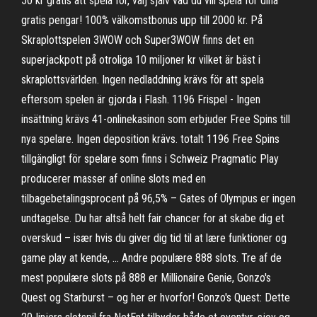
50 kr gratis att spela för, välj själv vad du vill spela för dina
gratis pengar! 100% välkomstbonus upp till 2000 kr. På
Skraplottspelen 3WOW och Super3WOW finns det en
superjackpott på otroliga 10 miljoner kr vilket är bäst i
skraplottsvärlden. Ingen nedladdning krävs för att spela
eftersom spelen är gjorda i Flash. 1196 Frispel - Ingen
insättning krävs 41-onlinekasinon som erbjuder Free Spins till
nya spelare. Ingen deposition krävs. totalt 1196 Free Spins
tillgängligt för spelare som finns i Schweiz Pragmatic Play
producerer masser af online slots med en
tilbagebetalingsprocent på 96,5% – Gates of Olympus er ingen
undtagelse. Du har altså helt fair chancer for at skabe dig et
overskud – især hvis du giver dig tid til at lære funktioner og
game play at kende, … Andre populære 888 slots. Tre af de
mest populære slots på 888 er Millionaire Genie, Gonzo's
Quest og Starburst – og her er hvorfor! Gonzo's Quest: Dette