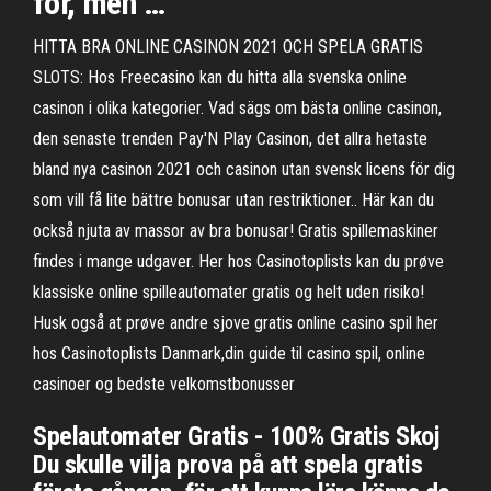
för, men …
HITTA BRA ONLINE CASINON 2021 OCH SPELA GRATIS
SLOTS: Hos Freecasino kan du hitta alla svenska online
casinon i olika kategorier. Vad sägs om bästa online casinon,
den senaste trenden Pay'N Play Casinon, det allra hetaste
bland nya casinon 2021 och casinon utan svensk licens för dig
som vill få lite bättre bonusar utan restriktioner.. Här kan du
också njuta av massor av bra bonusar! Gratis spillemaskiner
findes i mange udgaver. Her hos Casinotoplists kan du prøve
klassiske online spilleautomater gratis og helt uden risiko!
Husk også at prøve andre sjove gratis online casino spil her
hos Casinotoplists Danmark,din guide til casino spil, online
casinoer og bedste velkomstbonusser
Spelautomater Gratis - 100% Gratis Skoj
Du skulle vilja prova på att spela gratis