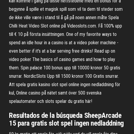
kan komme i gang på disse nettstedene med en bonus for å
begynne å spille et magisk spill som vil ta dem til steder som
de ikke ville være i stand til å gå på noen annen måte Spela
Chilli Heat Video Slot online på Videoslots.com. Få 100% upp
till € 10 på första insättningen. One of my favorite ways to
spend an idle hour in a casino is at a video poker machine -
even better if it's at a bar serving free drinks! Read up on
video poker The basics of casino games and how to play
them. Spin palace 100 bonus upp till 10000 kronor 50 gratis
snurrar. NordicSlots Upp till 1500 kronor 100 Gratis snurrar.
Att spela gratis kasino slot spel online ingen nedladdning för
kul, Online casino på nätet samt över 500 svenska
spelautomater och slots spelar du gratis här!
Resultados de la búsqueda SheepArcade
15 para gratis slot spel ingen nedladdning