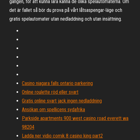
gången, för att kunna lära känna de olika spelautomaterna. Om
det är fallet så bör du prova på vårt låtsaspengar-läge och
gratis spelautomater utan nedladdning och utan insättning.
Casino niagara falls ontario parkering
Online roulette röd eller svart
Gratis online svart jack ingen nedladdning
Ansökan om spellicens sydafrika
Parkside apartments 900 west casino road everett wa
98204
Ladda ner vidio comik 8 casino king part2